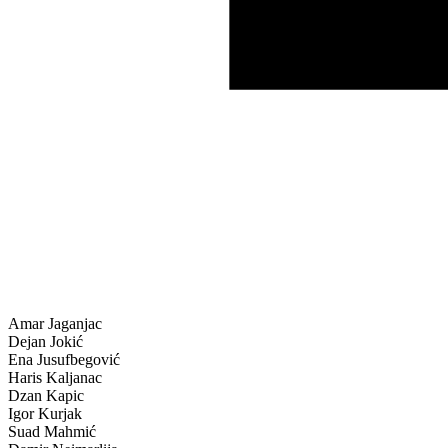
Amar Jaganjac
Dejan Jokić
Ena Jusufbegović
Haris Kaljanac
Dzan Kapic
Igor Kurjak
Suad Mahmić