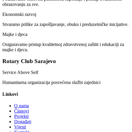
obrazovanju za sve.
Ekonomski razvoj
Stvaramo prilike za zapošljavanje, obuku i preduzetničke inicijative.
Majke i djeca
Osiguravamo pristup kvalitetnoj zdravstvenoj zaštiti i edukaciji za
majke i djecu.
Rotary Club Sarajevo
Service Above Self
Humanitarna organizacija posvećena službi zajednici
Linkovi
O nama
Članovi
Projekti
Događaji
Vijesti