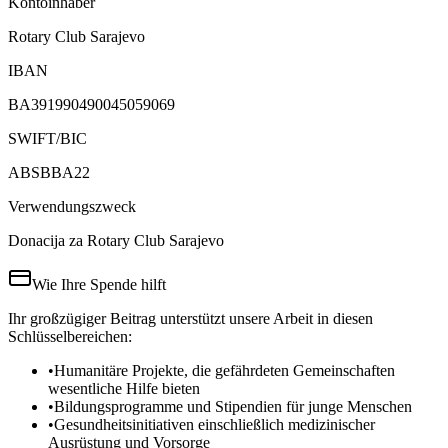
Kontoinhaber
Rotary Club Sarajevo
IBAN
BA391990490045059069
SWIFT/BIC
ABSBBA22
Verwendungszweck
Donacija za Rotary Club Sarajevo
Wie Ihre Spende hilft
Ihr großzügiger Beitrag unterstützt unsere Arbeit in diesen
Schlüsselbereichen:
•
Humanitäre Projekte, die gefährdeten Gemeinschaften
wesentliche Hilfe bieten
•
Bildungsprogramme und Stipendien für junge Menschen
•
Gesundheitsinitiativen einschließlich medizinischer
Ausrüstung und Vorsorge