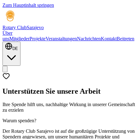
Zum Hauptinhalt springen
Rotary Club
Sarajevo
Über
uns
Mitglieder
Projekte
Veranstaltungen
Nachrichten
Kontakt
Beitreten
DE
Unterstützen Sie unsere Arbeit
Ihre Spende hilft uns, nachhaltige Wirkung in unserer Gemeinschaft
zu erzielen
Warum spenden?
Der Rotary Club Sarajevo ist auf die großzügige Unterstützung von
Spendern angewiesen, um unsere humanitären Projekte und